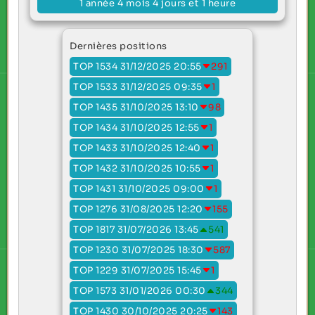
1 année 4 mois 4 jours et 1 heure
Dernières positions
TOP 1534 31/12/2025 20:55
291
TOP 1533 31/12/2025 09:35
1
TOP 1435 31/10/2025 13:10
98
TOP 1434 31/10/2025 12:55
1
TOP 1433 31/10/2025 12:40
1
TOP 1432 31/10/2025 10:55
1
TOP 1431 31/10/2025 09:00
1
TOP 1276 31/08/2025 12:20
155
TOP 1817 31/07/2026 13:45
541
TOP 1230 31/07/2025 18:30
587
TOP 1229 31/07/2025 15:45
1
TOP 1573 31/01/2026 00:30
344
TOP 1430 30/10/2025 20:25
143