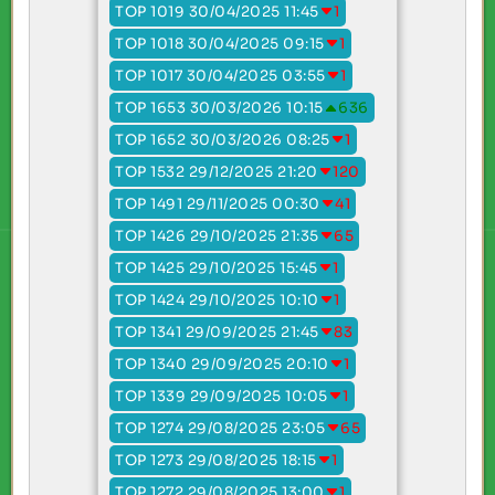
TOP 1019 30/04/2025 11:45
1
TOP 1018 30/04/2025 09:15
1
TOP 1017 30/04/2025 03:55
1
TOP 1653 30/03/2026 10:15
636
TOP 1652 30/03/2026 08:25
1
TOP 1532 29/12/2025 21:20
120
TOP 1491 29/11/2025 00:30
41
TOP 1426 29/10/2025 21:35
65
TOP 1425 29/10/2025 15:45
1
TOP 1424 29/10/2025 10:10
1
TOP 1341 29/09/2025 21:45
83
TOP 1340 29/09/2025 20:10
1
TOP 1339 29/09/2025 10:05
1
TOP 1274 29/08/2025 23:05
65
TOP 1273 29/08/2025 18:15
1
TOP 1272 29/08/2025 13:00
1