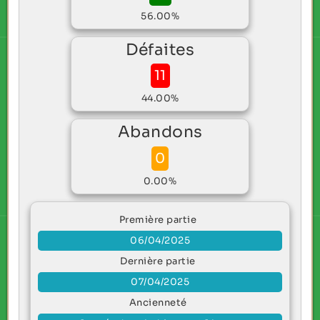
56.00%
Défaites
11
44.00%
Abandons
0
0.00%
Première partie
06/04/2025
Dernière partie
07/04/2025
Ancienneté