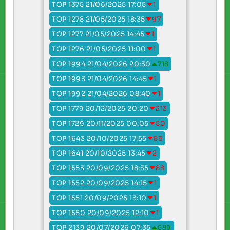
TOP 1375 21/06/2025 17:05
1
TOP 1278 21/05/2025 18:35
97
TOP 1277 21/05/2025 14:45
1
TOP 1276 21/05/2025 11:00
1
TOP 1994 21/04/2026 20:30
718
TOP 1993 21/04/2026 14:45
1
TOP 1992 21/04/2026 08:40
1
TOP 1779 20/12/2025 20:20
213
TOP 1729 20/11/2025 00:05
50
TOP 1643 20/10/2025 17:55
86
TOP 1641 20/10/2025 13:45
2
TOP 1553 20/09/2025 18:35
88
TOP 1552 20/09/2025 14:15
1
TOP 1551 20/09/2025 13:10
1
TOP 1550 20/09/2025 12:10
1
TOP 2139 20/07/2026 07:35
589