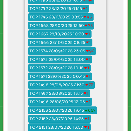
TOP 1793 28/12/2025 10:15
144
TOP 1792 28/12/2025 01:15
1
TOP 1746 28/11/2025 08:55
46
TOP 1668 28/10/2025 13:50
78
TOP 1667 28/10/2025 10:30
1
TOP 1666 28/10/2025 08:25
1
TOP 1574 28/09/2025 23:05
92
TOP 1573 28/09/2025 13:00
1
TOP 1572 28/09/2025 10:15
1
TOP 1571 28/09/2025 00:45
1
TOP 1498 28/08/2025 21:30
73
TOP 1497 28/08/2025 13:15
1
TOP 1496 28/08/2025 13:05
1
TOP 2153 28/07/2026 19:45
657
TOP 2152 28/07/2026 14:35
1
TOP 2151 28/07/2026 13:50
1