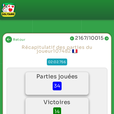
2167/10015
Retour
Récapitulatif des parties du
joueur107482
02:02.756
Parties jouées
34
Victoires
14