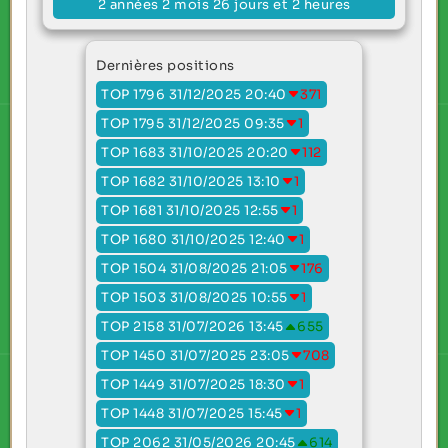
2 années 2 mois 26 jours et 2 heures
Dernières positions
TOP 1796 31/12/2025 20:40
371
TOP 1795 31/12/2025 09:35
1
TOP 1683 31/10/2025 20:20
112
TOP 1682 31/10/2025 13:10
1
TOP 1681 31/10/2025 12:55
1
TOP 1680 31/10/2025 12:40
1
TOP 1504 31/08/2025 21:05
176
TOP 1503 31/08/2025 10:55
1
TOP 2158 31/07/2026 13:45
655
TOP 1450 31/07/2025 23:05
708
TOP 1449 31/07/2025 18:30
1
TOP 1448 31/07/2025 15:45
1
TOP 2062 31/05/2026 20:45
614