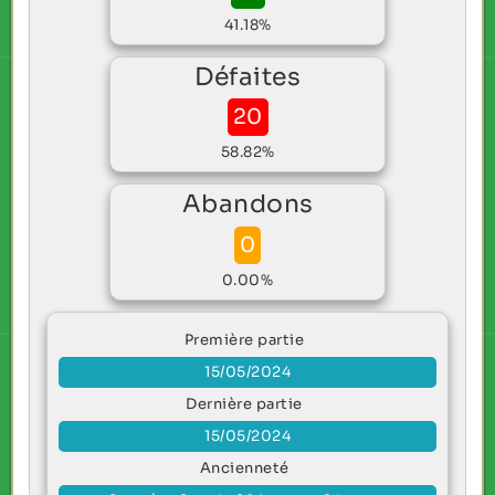
41.18%
Défaites
20
58.82%
Abandons
0
0.00%
Première partie
15/05/2024
Dernière partie
15/05/2024
Ancienneté