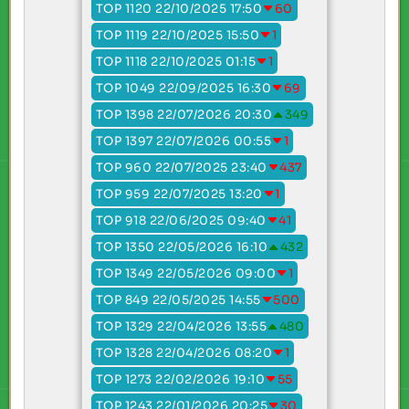
TOP 1120 22/10/2025 17:50
60
TOP 1119 22/10/2025 15:50
1
TOP 1118 22/10/2025 01:15
1
TOP 1049 22/09/2025 16:30
69
TOP 1398 22/07/2026 20:30
349
TOP 1397 22/07/2026 00:55
1
TOP 960 22/07/2025 23:40
437
TOP 959 22/07/2025 13:20
1
TOP 918 22/06/2025 09:40
41
TOP 1350 22/05/2026 16:10
432
TOP 1349 22/05/2026 09:00
1
TOP 849 22/05/2025 14:55
500
TOP 1329 22/04/2026 13:55
480
TOP 1328 22/04/2026 08:20
1
TOP 1273 22/02/2026 19:10
55
TOP 1243 22/01/2026 20:25
30