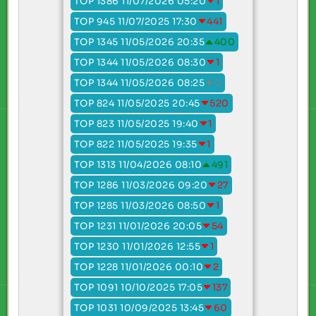
TOP 1386 11/07/2026 05:20
1
TOP 945 11/07/2025 17:30
441
TOP 1345 11/05/2026 20:35
400
TOP 1344 11/05/2026 08:30
1
TOP 1344 11/05/2026 08:25
0
TOP 824 11/05/2025 20:45
520
TOP 823 11/05/2025 19:40
1
TOP 822 11/05/2025 19:35
1
TOP 1313 11/04/2026 08:10
491
TOP 1286 11/03/2026 09:20
27
TOP 1285 11/03/2026 08:50
1
TOP 1231 11/01/2026 20:05
54
TOP 1230 11/01/2026 12:55
1
TOP 1228 11/01/2026 00:10
2
TOP 1091 10/10/2025 17:05
137
TOP 1031 10/09/2025 13:45
60