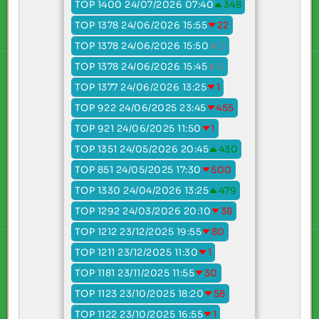
TOP 1400 24/07/2026 07:40
348
TOP 1378 24/06/2026 15:55
22
TOP 1378 24/06/2026 15:50
0
TOP 1378 24/06/2026 15:45
0
TOP 1377 24/06/2026 13:25
1
TOP 922 24/06/2025 23:45
455
TOP 921 24/06/2025 11:50
1
TOP 1351 24/05/2026 20:45
430
TOP 851 24/05/2025 17:30
500
TOP 1330 24/04/2026 13:25
479
TOP 1292 24/03/2026 20:10
38
TOP 1212 23/12/2025 19:55
80
TOP 1211 23/12/2025 11:30
1
TOP 1181 23/11/2025 11:55
30
TOP 1123 23/10/2025 18:20
58
TOP 1122 23/10/2025 16:55
1