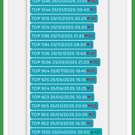
TOP 1245 26/01/2026 21:35
30
TOP 1244 26/01/2026 09:40
1
TOP 1215 25/12/2025 20:25
29
TOP 1214 25/12/2025 09:35
1
TOP 1185 25/11/2025 21:35
29
TOP 1184 25/11/2025 08:30
1
TOP 1126 25/10/2025 13:55
58
TOP 1056 25/09/2025 21:20
70
TOP 964 25/07/2025 18:45
92
TOP 925 25/06/2025 16:15
39
TOP 924 25/06/2025 13:25
1
TOP 923 25/06/2025 10:35
1
TOP 855 25/05/2025 20:55
68
TOP 853 25/05/2025 20:20
2
TOP 852 25/05/2025 16:35
1
TOP 1333 25/04/2026 20:50
481