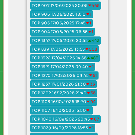
TOP 907 17/06/2025 20:05
465
TOP 906 17/06/2025 18:10
1
TOP 905 17/06/2025 17:45
1
TOP 904 17/06/2025 06:55
1
TOP 1347 17/05/2026 20:55
443
TOP 839 17/05/2025 13:55
508
TOP 1322 17/04/2026 14:55
483
TOP 1321 17/04/2026 09:40
1
TOP 1270 17/02/2026 09:45
51
TOP 1237 17/01/2026 21:30
33
TOP 1202 16/12/2025 21:40
35
TOP 1108 16/10/2025 18:20
94
TOP 1107 16/10/2025 15:50
1
TOP 1040 16/09/2025 20:45
67
TOP 1039 16/09/2025 18:55
1