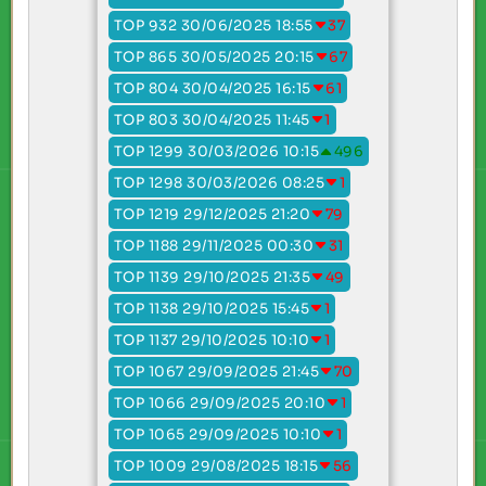
TOP 932 30/06/2025 18:55
37
TOP 865 30/05/2025 20:15
67
TOP 804 30/04/2025 16:15
61
TOP 803 30/04/2025 11:45
1
TOP 1299 30/03/2026 10:15
496
TOP 1298 30/03/2026 08:25
1
TOP 1219 29/12/2025 21:20
79
TOP 1188 29/11/2025 00:30
31
TOP 1139 29/10/2025 21:35
49
TOP 1138 29/10/2025 15:45
1
TOP 1137 29/10/2025 10:10
1
TOP 1067 29/09/2025 21:45
70
TOP 1066 29/09/2025 20:10
1
TOP 1065 29/09/2025 10:10
1
TOP 1009 29/08/2025 18:15
56