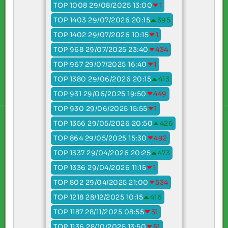
TOP 1008 29/08/2025 13:00
1
TOP 1403 29/07/2026 20:15
395
TOP 1402 29/07/2026 10:15
1
TOP 968 29/07/2025 23:40
434
TOP 967 29/07/2025 16:40
1
TOP 1380 29/06/2026 20:15
413
TOP 931 29/06/2025 19:50
449
TOP 930 29/06/2025 15:55
1
TOP 1356 29/05/2026 20:50
426
TOP 864 29/05/2025 15:30
492
TOP 1337 29/04/2026 20:25
473
TOP 1336 29/04/2026 11:15
1
TOP 802 29/04/2025 21:00
534
TOP 1218 28/12/2025 10:15
416
TOP 1187 28/11/2025 08:55
31
TOP 1136 28/10/2025 13:50
51