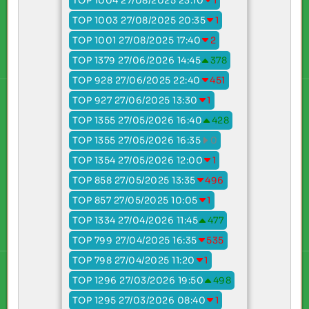
TOP 1004 27/08/2025 23:10
1
TOP 1003 27/08/2025 20:35
1
TOP 1001 27/08/2025 17:40
2
TOP 1379 27/06/2026 14:45
378
TOP 928 27/06/2025 22:40
451
TOP 927 27/06/2025 13:30
1
TOP 1355 27/05/2026 16:40
428
TOP 1355 27/05/2026 16:35
0
TOP 1354 27/05/2026 12:00
1
TOP 858 27/05/2025 13:35
496
TOP 857 27/05/2025 10:05
1
TOP 1334 27/04/2026 11:45
477
TOP 799 27/04/2025 16:35
535
TOP 798 27/04/2025 11:20
1
TOP 1296 27/03/2026 19:50
498
TOP 1295 27/03/2026 08:40
1