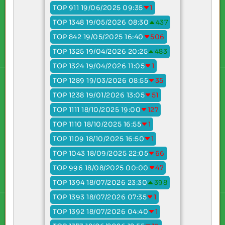
TOP 911 19/06/2025 09:35
1
TOP 1348 19/05/2026 08:30
437
TOP 842 19/05/2025 16:40
506
TOP 1325 19/04/2026 20:25
483
TOP 1324 19/04/2026 11:05
1
TOP 1289 19/03/2026 08:55
35
TOP 1238 19/01/2026 13:05
51
TOP 1111 18/10/2025 19:00
127
TOP 1110 18/10/2025 16:55
1
TOP 1109 18/10/2025 16:50
1
TOP 1043 18/09/2025 22:05
66
TOP 996 18/08/2025 00:00
47
TOP 1394 18/07/2026 23:30
398
TOP 1393 18/07/2026 07:35
1
TOP 1392 18/07/2026 04:40
1