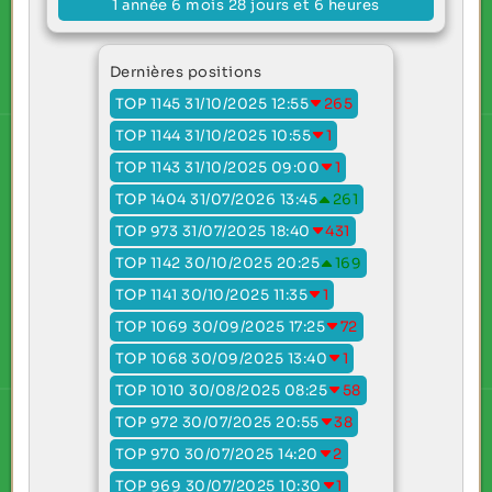
1 année 6 mois 28 jours et 6 heures
Dernières positions
TOP 1145 31/10/2025 12:55
265
TOP 1144 31/10/2025 10:55
1
TOP 1143 31/10/2025 09:00
1
TOP 1404 31/07/2026 13:45
261
TOP 973 31/07/2025 18:40
431
TOP 1142 30/10/2025 20:25
169
TOP 1141 30/10/2025 11:35
1
TOP 1069 30/09/2025 17:25
72
TOP 1068 30/09/2025 13:40
1
TOP 1010 30/08/2025 08:25
58
TOP 972 30/07/2025 20:55
38
TOP 970 30/07/2025 14:20
2
TOP 969 30/07/2025 10:30
1