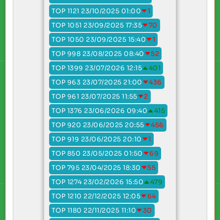
TOP 1121 23/10/2025 01:00
1
TOP 1051 23/09/2025 17:35
70
TOP 1050 23/09/2025 15:40
1
TOP 998 23/08/2025 08:40
52
TOP 1399 23/07/2026 12:15
401
TOP 963 23/07/2025 21:00
436
TOP 961 23/07/2025 11:55
2
TOP 1376 23/06/2026 09:40
415
TOP 920 23/06/2025 20:55
456
TOP 919 23/06/2025 20:10
1
TOP 850 23/05/2025 01:50
69
TOP 795 23/04/2025 18:30
55
TOP 1274 23/02/2026 15:50
479
TOP 1210 22/12/2025 12:05
64
TOP 1180 22/11/2025 11:10
30