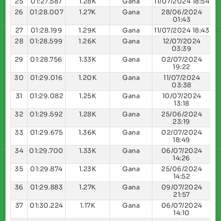
25
01:27.587
1.28K
Gana
11/07/2024 18:54
26
01:28.007
1.27K
Gana
28/06/2024
01:43
27
01:28.199
1.29K
Gana
11/07/2024 18:43
28
01:28.599
1.26K
Gana
12/07/2024
03:39
29
01:28.756
1.33K
Gana
02/07/2024
19:22
30
01:29.016
1.20K
Gana
11/07/2024
03:38
31
01:29.082
1.25K
Gana
10/07/2024
13:18
32
01:29.592
1.28K
Gana
25/06/2024
23:19
33
01:29.675
1.36K
Gana
02/07/2024
18:49
34
01:29.700
1.33K
Gana
06/07/2024
14:26
35
01:29.874
1.23K
Gana
25/06/2024
14:52
36
01:29.883
1.27K
Gana
09/07/2024
21:57
37
01:30.224
1.17K
Gana
06/07/2024
14:10