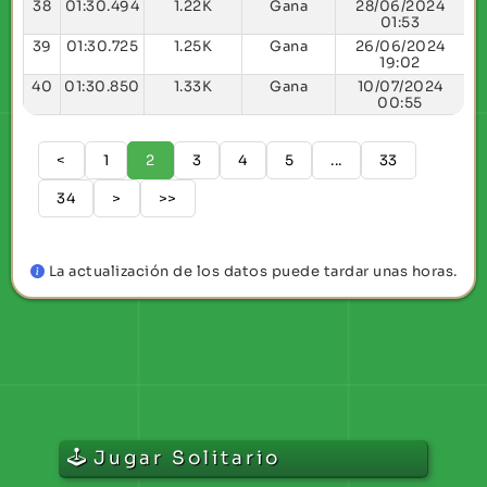
38
01:30.494
1.22K
Gana
28/06/2024
01:53
39
01:30.725
1.25K
Gana
26/06/2024
19:02
40
01:30.850
1.33K
Gana
10/07/2024
00:55
<
1
2
3
4
5
...
33
34
>
>>
La actualización de los datos puede tardar unas horas.
Jugar Solitario