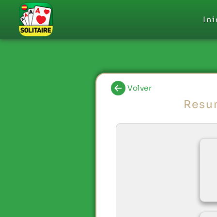
Ini
Volver
Resu