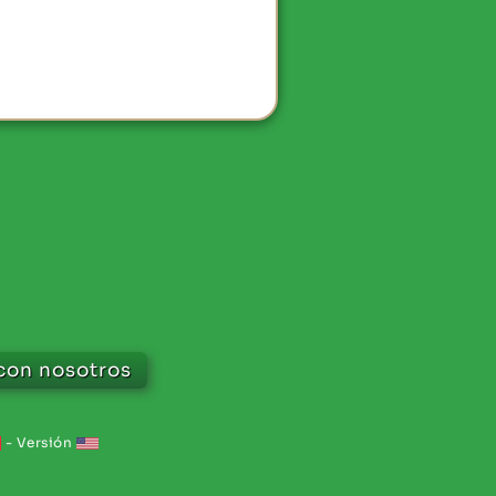
con nosotros
-
Versión