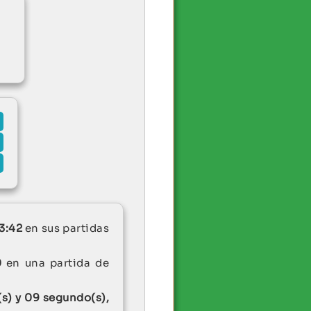
3:42
en sus partidas
0
en una partida de
s) y 09 segundo(s),