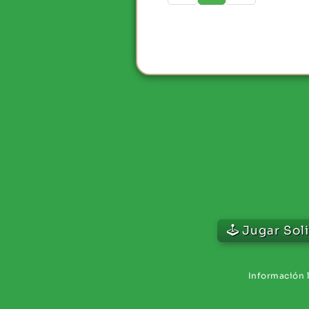
Jugar Soli
Información l